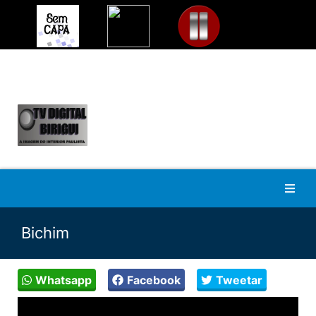
Bichim
Whatsapp
Facebook
Tweetar