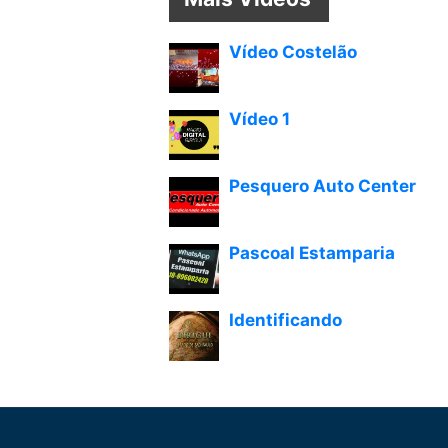
Vídeo Costelão
Vídeo 1
Pesquero Auto Center
Pascoal Estamparia
Identificando