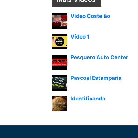
Vídeo Costelão
Vídeo 1
Pesquero Auto Center
Pascoal Estamparia
Identificando