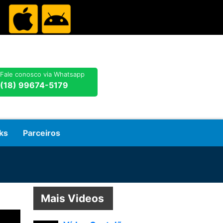
Fale conosco via Whatsapp
(18) 99674-5179
ks
Parceiros
Mais Videos