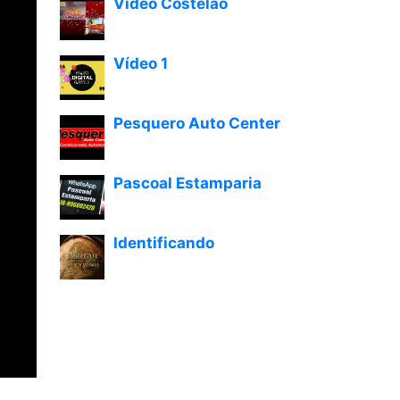
Vídeo Costelão
Vídeo 1
Pesquero Auto Center
Pascoal Estamparia
Identificando