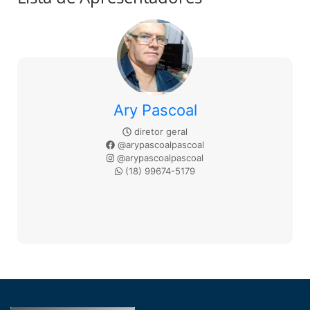
Ary Pascoal
diretor geral
@arypascoalpascoal
@arypascoalpascoal
(18) 99674-5179